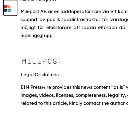
Milepost AB är en laddoperatör som via ett komp
support av publik laddinfrastruktur för vardags
möjligt för elbilsförare att ladda elfordon d
ledningsgrupp.
Legal Disclaimer:
EIN Presswire provides this news content "as is" 
images, videos, licenses, completeness, legality, o
related to this article, kindly contact the author