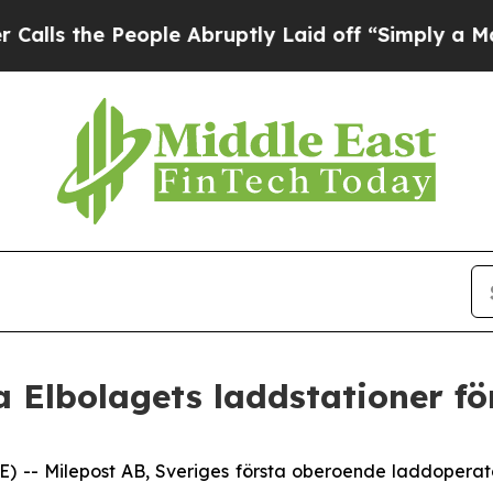
 the People Abruptly Laid off “Simply a Math 
a Elbolagets laddstationer f
- Milepost AB, Sveriges första oberoende laddoperatör