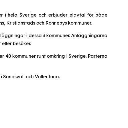
r i hela Sverige och erbjuder elavtal för både
mns, Kristianstads och Ronnebys kommuner.
 anläggningar i dessa 3 kommuner. Anläggningarna
eller besöker.
er 40 kommuner runt omkring i Sverige. Parterna
i Sundsvall och Vallentuna.