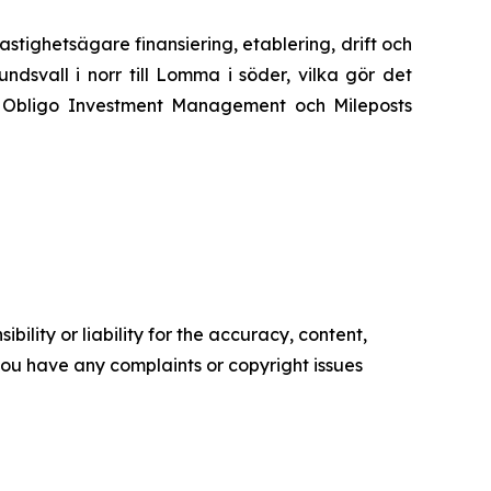
tighetsägare finansiering, etablering, drift och
dsvall i norr till Lomma i söder, vilka gör det
 av Obligo Investment Management och Mileposts
ility or liability for the accuracy, content,
f you have any complaints or copyright issues