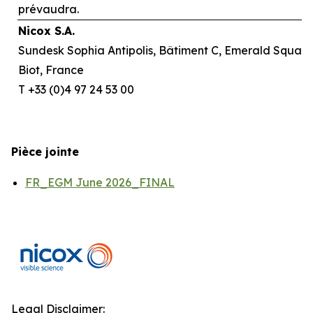
prévaudra.
Nicox S.A.
Sundesk Sophia Antipolis, Bâtiment C, Emerald Square,
Biot, France
T +33 (0)4 97 24 53 00
Pièce jointe
FR_EGM June 2026_FINAL
Legal Disclaimer: