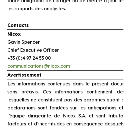
toute obligation de corriger ou de mettre à jour les
les rapports des analystes.
Contacts
Nicox
Gavin Spencer
Chief Executive Officer
+33 (0)4 97 24 53 00
communications@nicox.com
Avertissement
Les informations contenues dans le présent docume
sans préavis. Ces informations contiennent des d
lesquelles ne constituent pas des garanties quant au
déclarations sont fondées sur les anticipations et l
l’équipe dirigeante de Nicox S.A. et sont tributai
facteurs et d’incertitudes en conséquence desquels le