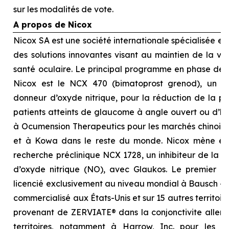
sur les modalités de vote.
A propos de Nicox
Nicox SA est une société internationale spécialisée 
des solutions innovantes visant au maintien de la visi
santé oculaire. Le principal programme en phase d
Nicox est le NCX 470 (bimatoprost grenod), un no
donneur d’oxyde nitrique, pour la réduction de la pre
patients atteints de glaucome à angle ouvert ou d’hyp
à Ocumension Therapeutics pour les marchés chinois, 
et à Kowa dans le reste du monde. Nicox mène é
recherche préclinique NCX 1728, un inhibiteur de la 
d’oxyde nitrique (NO), avec Glaukos. Le premier p
licencié exclusivement au niveau mondial à Bausch + 
commercialisé aux États-Unis et sur 15 autres territoi
provenant de ZERVIATE® dans la conjonctivite allergi
territoires, notamment à Harrow, Inc. pour les É