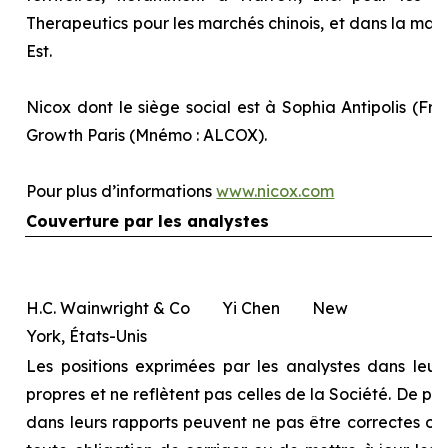
Therapeutics pour les marchés chinois, et dans la majo
Est.
Nicox dont le siège social est à Sophia Antipolis (Fra
Growth Paris (Mnémo : ALCOX).
Pour plus d’informations
www.nicox.com
Couverture par les analystes
H.C. Wainwright & Co Yi Chen New
York, États-Unis
Les positions exprimées par les analystes dans leurs
propres et ne reflètent pas celles de la Société. De pl
dans leurs rapports peuvent ne pas être correctes ou à