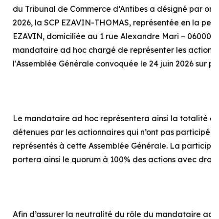
du Tribunal de Commerce d’Antibes a désigné par or
2026, la SCP EZAVIN-THOMAS, représentée en la pers
EZAVIN, domiciliée au 1 rue Alexandre Mari – 06000 N
mandataire
ad hoc
chargé de représenter les actionna
l'Assemblée Générale convoquée le 24 juin 2026 sur p
Le mandataire
ad hoc
représentera ainsi la totalité d
détenues par les actionnaires qui n’ont pas participé o
représentés à cette Assemblée Générale. La particip
portera ainsi le quorum à 100% des actions avec droit
Afin d’assurer la neutralité du rôle du mandataire
ad 