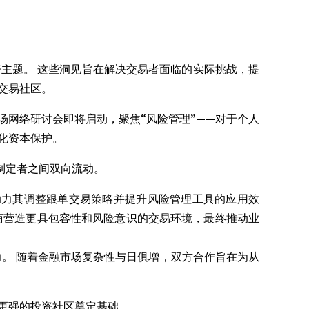
与投资主题。 这些洞见旨在解决交易者面临的实际挑战，提
交易社区。
场网络研讨会即将启动，聚焦“风险管理”——对于个人
化资本保护。
制定者之间双向流动。
助力其调整跟单交易策略并提升风险管理工具的应用效
平台将帮助经纪商营造更具包容性和风险意识的交易环境，最终推动业
的能力。 随着金融市场复杂性与日俱增，双方合作旨在为从
韧性更强的投资社区奠定基础。