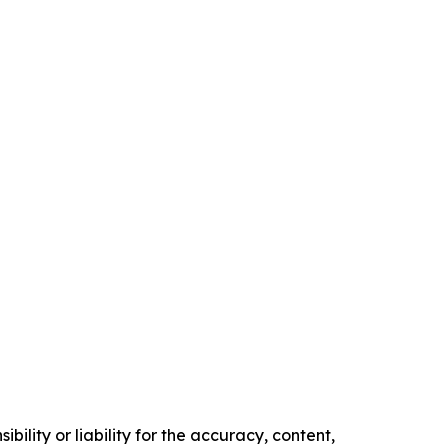
ility or liability for the accuracy, content,