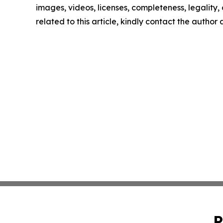
images, videos, licenses, completeness, legality, o
related to this article, kindly contact the author
P