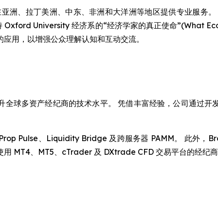
在亚洲、拉丁美洲、中东、非洲和大洋洲等地区提供专业服务。 通过与 UN Fou
ord University 经济系的“经济学家的真正使命”(What Eco
的应用，以增强公众理解认知和互动交流。
 年，始终致力于提升全球多资产经纪商的技术水平。 凭借丰富经验，公
、Prop Pulse、Liquidity Bridge 及跨服务器 PAMM。
4、MT5、cTrader 及 DXtrade CFD 交易平台的经