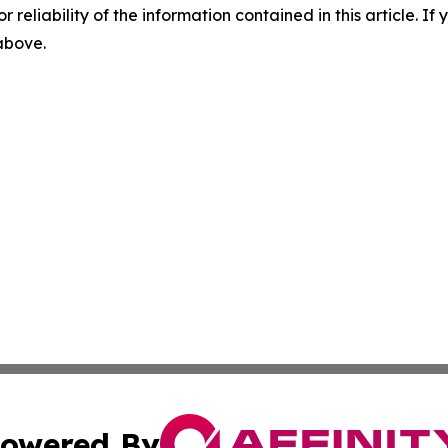
r reliability of the information contained in this article. I
 above.
owered By