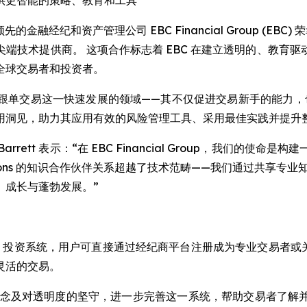
供更智能的策略、教育和工具
- 全球领先的金融经纪和资产管理公司 EBC Financial Group (EBC
端技术提供商。 这项合作标志着 EBC 在建立透明的、教育
全球交易者和投资者。
交易这一快速发展的领域——其不仅促进交易新手的能力，也让交易老
用洞见，助力其应用有效的风险管理工具、采用最佳实践并提升
行官 David Barrett 表示：“在 EBC Financial Grou
olutions 的知识合作伙伴关系超越了技术范畴——我们通过共
、成长与蓬勃发展。”
ial Trading 投资系统，用户可直接通过经纪商平台注册成为专
灵活的交易。
的理念及对透明度的坚守，进一步完善这一系统，帮助交易者了解