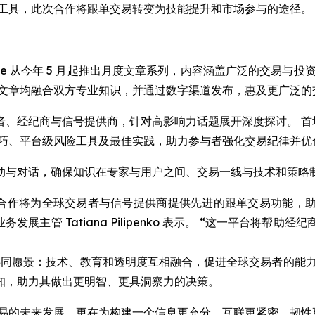
级工具，此次合作将跟单交易转变为技能提升和市场参与的途径。
eree 从今年 5 月起推出月度文章系列，内容涵盖广泛的交易
篇文章均融合双方专业知识，并通过数字渠道发布，惠及更广泛的
、经纪商与信号提供商，针对高影响力话题展开深度探讨。 首
技巧、平台级风险工具及最佳实践，助力参与者强化交易纪律并优
动与对话，确保知识在专家与用户之间、交易一线与技术和策略
次合作将为全球交易者与信号提供商提供先进的跟单交易功能，
美洲区业务发展主管 Tatiana Pilipenko 表示。 “这一
ee 的共同愿景：技术、教育和透明度互相融合，促进全球交易者
知，助力其做出更明智、更具洞察力的决策。
动跟单交易的未来发展，更在为构建一个信息更充分、互联更紧密、