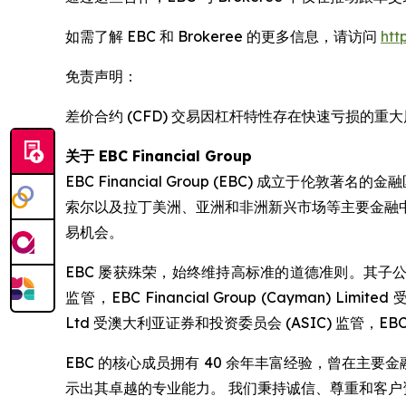
如需了解 EBC 和 Brokeree 的更多信息，请访问
htt
免责声明：
差价合约 (CFD) 交易因杠杆特性存在快速亏损
关于 EBC Financial Group
EBC Financial Group (EBC) 成立
索尔以及拉丁美洲、亚洲和非洲新兴市场等主要金融
易机会。
EBC 屡获殊荣，始终维持高标准的道德准则。其子公司均在各自
监管，EBC Financial Group (Cayman) Limited
Ltd 受澳大利亚证券和投资委员会 (ASIC) 监管，EBC 
EBC 的核心成员拥有 40 余年丰富经验，曾在主
示出其卓越的专业能力。 我们秉持诚信、尊重和客