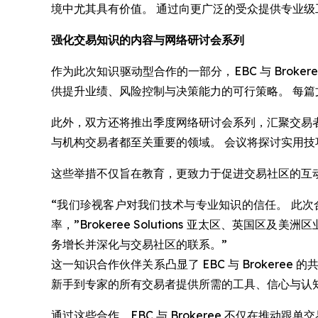
境中尤其具有价值。 通过向更广泛的受众提供专业
强化交易知识的内容与网络研讨会系列
作为此次知识驱动型合作的一部分，EBC 与 Brok
供提升业绩、风险控制与决策能力的可行策略。 每
此外，双方还将推出季度网络研讨会系列，汇聚交易者
与机构交易者都至关重要的领域。 会议将探讨实用
这些举措不仅旨在教育，更致力于促进交易社区的互
“我们珍视客户对我们技术与专业知识的信任。 此
率，”Brokeree Solutions 亚太区、英国区及
务增长并深化与交易社区的联系。”
这一知识合作伙伴关系凸显了 EBC 与 Broker
新手到专家的所有交易者提供所需的工具、信心与认
通过这些合作，EBC 与 Brokeree 不仅在推