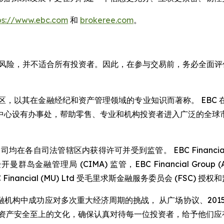
ps://www.ebc.com
和
brokeree.com
。
的重大风险，并不适合所有投资者。因此，在参与交易前，务必全面
于伦敦著名的金融区，以其在金融经纪和资产管理领域的专业知识而著称。
中心设有办事处，帮助零售、专业和机构投资者进入广泛的全球
司法管辖区内获得许可并受到监管。 EBC Financial Grou
 受开曼群岛金融管理局 (CIMA) 监管，EBC Financial Group (Austr
Financial (MU) Ltd 受毛里求斯金融服务委员会 (FSC) 授
要金融机构中成功应对多次重大经济周期的挑战， 从广场协议、20
户资产安全至上的文化，确保认真对待每一位投资者，给予他们