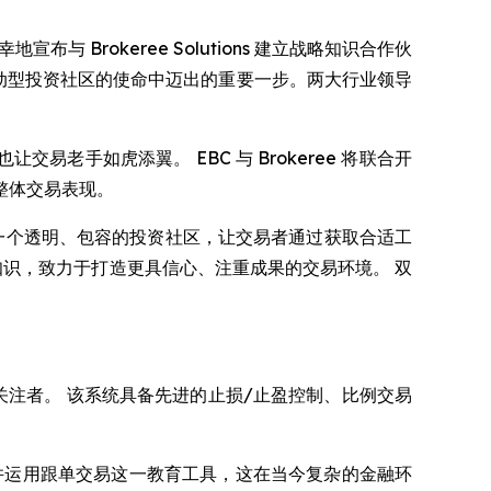
) 荣幸地宣布与 Brokeree Solutions 建立战略知识合作伙
驱动型投资社区的使命中迈出的重要一步。两大行业领导
手如虎添翼。 EBC 与 Brokeree 将联合开
整体交易表现。
p，我们的使命是构建一个透明、包容的投资社区，让交易者通过获取合适工
享专业知识，致力于打造更具信心、注重成果的交易环境。 双
业交易者或关注者。 该系统具备先进的止损/止盈控制、比例交易
并运用跟单交易这一教育工具，这在当今复杂的金融环