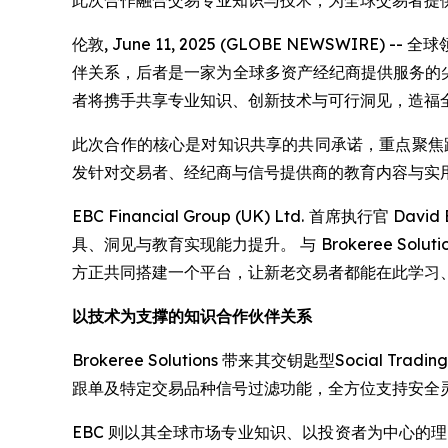
此次合作融合交易专业知识与技术，为全球交易者提
伦敦, June 11, 2025 (GLOBE NEWSWIRE) -
伴关系，后者是一家为全球多资产经纪商提供服务的尖
者将携手共享专业知识、创新技术与可行洞见，造福
此次合作的核心是对知识共享的共同承诺，重点聚焦跟单
发针对交易者、经纪商与信号提供商的教育内容与实
EBC Financial Group (UK) Ltd. 首席执
具、洞见与教育实现能力提升。 与 Brokeree S
方正共同搭建一个平台，让新老交易者都能在此学习
以技术为支撑的知识合作伙伴关系
Brokeree Solutions 带来其交钥匙型Soc
跟单及特定交易品种信号过滤功能，全方位支持安全
EBC 则以其全球市场专业知识、以投资者为中心