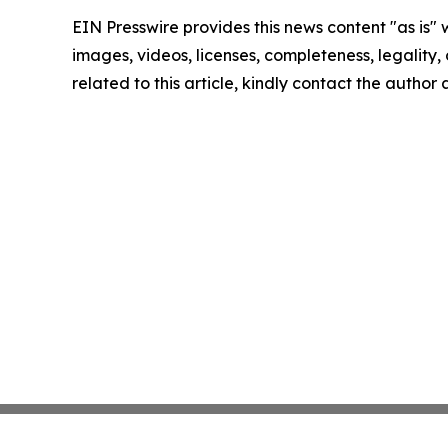
EIN Presswire provides this news content "as is" 
images, videos, licenses, completeness, legality, o
related to this article, kindly contact the author