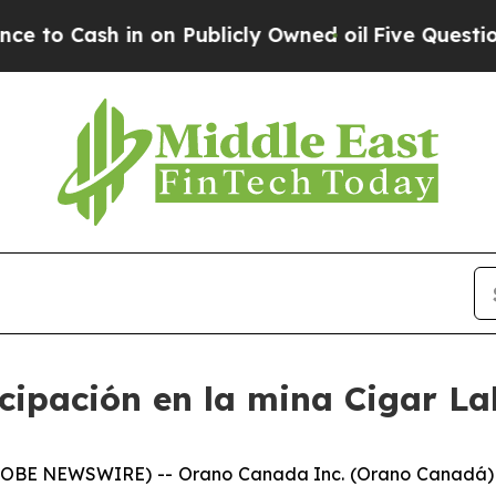
ash in on Publicly Owned oil
Five Questions the 
cipación en la mina Cigar L
OBE NEWSWIRE) -- Orano Canada Inc. (Orano Canadá) 