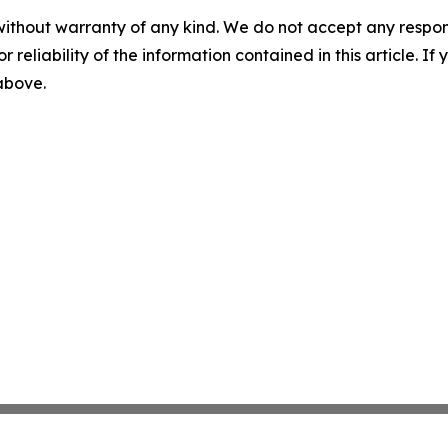
without warranty of any kind. We do not accept any responsib
r reliability of the information contained in this article. I
 above.