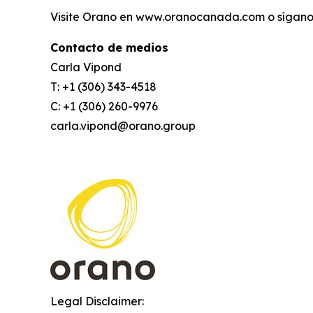
Visite Orano en www.oranocanada.com o sígano
Contacto de medios
Carla Vipond
T: +1 (306) 343-4518
C: +1 (306) 260-9976
carla.vipond@orano.group
Legal Disclaimer: