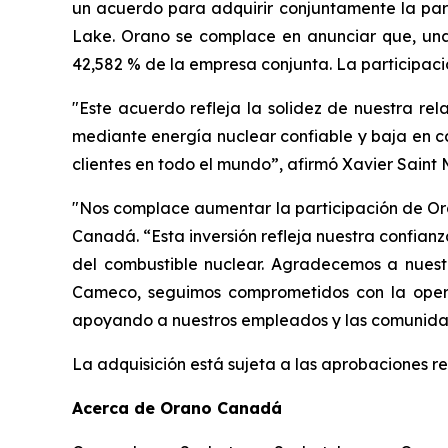
un acuerdo para adquirir conjuntamente la pa
Lake. Orano se complace en anunciar que, una 
42,582 % de la empresa conjunta. La participac
"Este acuerdo refleja la solidez de nuestra r
mediante energía nuclear confiable y baja en ca
clientes en todo el mundo”, afirmó Xavier Saint 
"Nos complace aumentar la participación de Oran
Canadá. “Esta inversión refleja nuestra confian
del combustible nuclear. Agradecemos a nuest
Cameco, seguimos comprometidos con la opera
apoyando a nuestros empleados y las comunid
La adquisición está sujeta a las aprobaciones re
Acerca de Orano Canadá