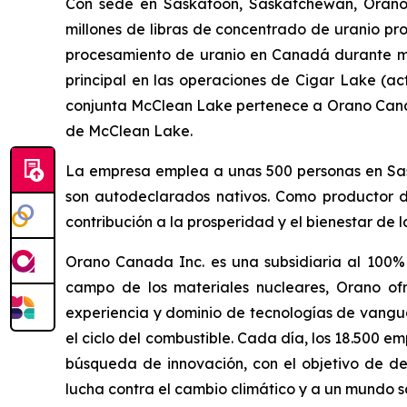
Con sede en Saskatoon, Saskatchewan, Orano 
millones de libras de concentrado de uranio p
procesamiento de uranio en Canadá durante m
principal en las operaciones de Cigar Lake (a
conjunta McClean Lake pertenece a Orano Canadá
de McClean Lake.
La empresa emplea a unas 500 personas en Sas
son autodeclarados nativos. Como productor d
contribución a la prosperidad y el bienestar de
Orano Canada Inc. es una subsidiaria al 100%
campo de los materiales nucleares, Orano ofr
experiencia y dominio de tecnologías de vangua
el ciclo del combustible. Cada día, los 18.500 
búsqueda de innovación, con el objetivo de desa
lucha contra el cambio climático y a un mundo sal