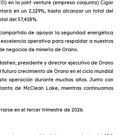
CO) en la
joint venture
(empresa conjunta) Cigar
tará en un 2,129%, hasta alcanzar un total del
tal del 57,418%.
o compartido de apoyar la seguridad energética
 excelencia operativa para respaldar a nuestros
d de negocios de minería de Orano.
stien, presidente y director ejecutivo de Orano
 futuro crecimiento de Orano en el ciclo mundial
esta operación durante muchos años. Junto con
planta de McClean Lake, mientras continuamos
arse en el tercer trimestre de 2026.