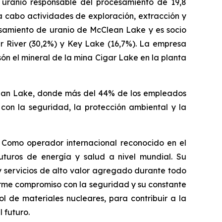
uranio responsable del procesamiento de 19,8
 cabo actividades de exploración, extracción y
amiento de uranio de McClean Lake y es socio
r River (30,2%) y Key Lake (16,7%). La empresa
n el mineral de la mina Cigar Lake en la planta
lean Lake, donde más del 44% de los empleados
on la seguridad, la protección ambiental y la
 Como operador internacional reconocido en el
uturos de energía y salud a nivel mundial. Su
y servicios de alto valor agregado durante todo
firme compromiso con la seguridad y su constante
l de materiales nucleares, para contribuir a la
 futuro.