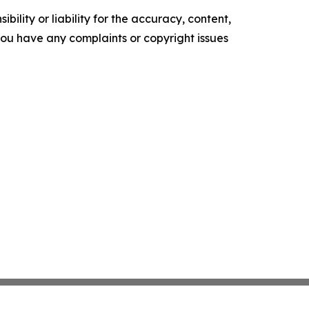
ility or liability for the accuracy, content,
f you have any complaints or copyright issues